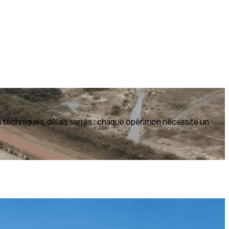
 techniques, délais serrés : chaque opération nécessite un