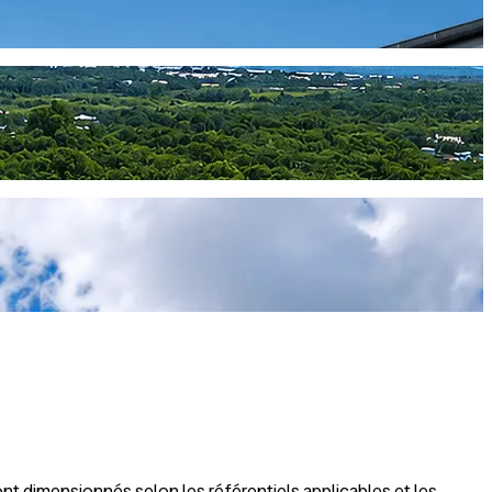
nt dimensionnés selon les référentiels applicables et les